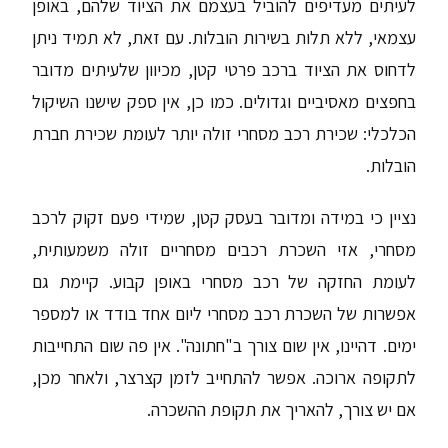
לעיתים מעדיפים להוביל בעצמם את הציוד שלהם, באופן
עצמאי, ללא תלות בשירות הובלות. עם זאת, לא תמיד ניתן
לדחוס את הציוד ברכב פרטי קטן, מכיוון שלעיתים מדובר
בחפצים מאסיביים וגדולים. כמו כן, אין ספק שישנו השיקול
הכלכלי: שכירת רכב מסחרי זולה יותר לעומת שכירת חברת
הובלות.
נציין כי במידה ומדובר בעסק קטן, שמידי פעם זקוק לרכב
מסחרי, אזי השכרת רכבים מסחריים זולה משמעותית,
לעומת החזקה של רכב מסחרי באופן קבוע. קיימת גם
אפשרות של השכרת רכב מסחרי ליום אחד בודד או למספר
ימים. דהיינו, אין שום צורך ב"חתונה". אין פה שום התחייבות
לתקופה ארוכה. אפשר להתחייב לזמן קצרצר, ולאחר מכן,
אם יש צורך, להאריך את תקופת ההשכרה.