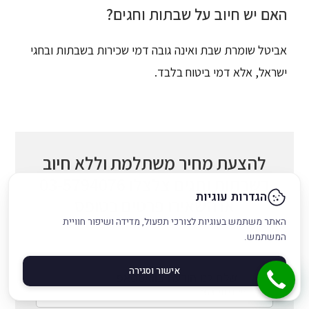
האם יש חיוב על שבתות וחגים?
אביטל שומרת שבת ואינה גובה דמי שכירות בשבתות ובחגי
ישראל, אלא דמי ביטוח בלבד.
להצעת מחיר משתלמת וללא חיוב
בשבתות וחגים צלצלו
03-5794076
הגדרות עוגיות
או השאירו פרטים בטופס
האתר משתמש בעוגיות לצורכי תפעול, מדידה ושיפור חוויית
המשתמש.
אישור וסגירה
שלח לנו הודעה בוואטסאפ