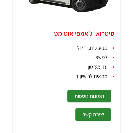
סיטרואן ג'אמפי אוטומט
מנוע טורבו דיזל
למשא
עד 3.5 טון
מתאים לרישיון ב'
תמונות נוספות
יצירת קשר