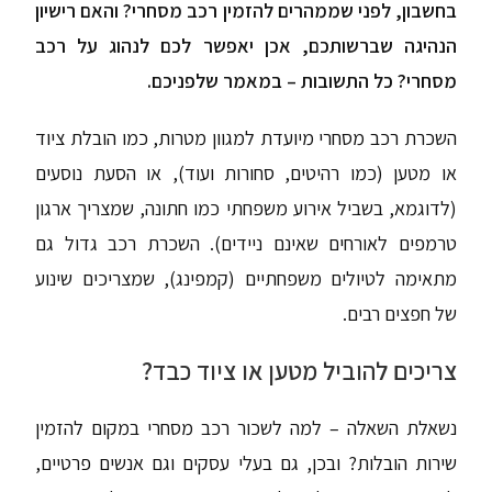
בחשבון, לפני שממהרים להזמין רכב מסחרי? והאם רישיון
הנהיגה שברשותכם, אכן יאפשר לכם לנהוג על רכב
מסחרי? כל התשובות – במאמר שלפניכם.
השכרת רכב מסחרי מיועדת למגוון מטרות, כמו הובלת ציוד
או מטען (כמו רהיטים, סחורות ועוד), או הסעת נוסעים
(לדוגמא, בשביל אירוע משפחתי כמו חתונה, שמצריך ארגון
טרמפים לאורחים שאינם ניידים). השכרת רכב גדול גם
מתאימה לטיולים משפחתיים (קמפינג), שמצריכים שינוע
של חפצים רבים.
צריכים להוביל מטען או ציוד כבד?
נשאלת השאלה – למה לשכור רכב מסחרי במקום להזמין
שירות הובלות? ובכן, גם בעלי עסקים וגם אנשים פרטיים,