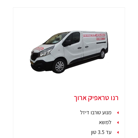
רנו טראפיק ארוך
מנוע טורבו דיזל
למשא
עד 3.5 טון