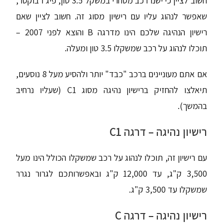
חשוב לציין כי ישנו רכב מסחרי במשקל 3.5 טון, פיג'ו בוקסר,
שאפשר לנהוג עליו עם רישיון מסוג זה. חשוב לציין שאם
רישיון הנהיגה שלכם הינו מדרגה B והוצא לפני 2007 –
תוכלו לנהוג על רכב שמשקלו 3.5 טון ומעלה.
אם אתם מעוניינים ברכב "כבד" יותר ולהסיע מעל 8 נוסעים,
תיאלצו להחזיק ברישיון נהיגה מסוג C1 (שעליו נרחיב
בהמשך).
רישיון נהיגה – דרגה C1
עם רישיון זה, תוכלו לנהוג על רכב שמשקלו הכולל הינו מעל
3,500 ק"ג, עד 12,000 ק"ג ובאפשרותכם לגרור נגרר
שמשקלו עד 3,500 ק"ג.
רישיון נהיגה – דרגה C