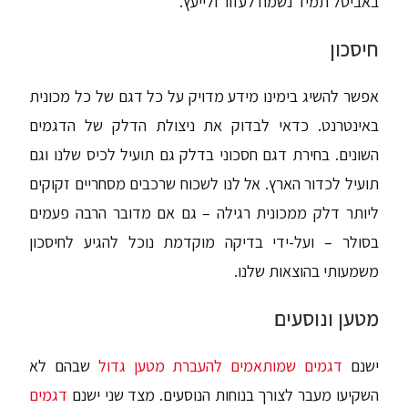
באביטל תמיד נשמח לעזור ולייעץ.
חיסכון
אפשר להשיג בימינו מידע מדויק על כל דגם של כל מכונית
באינטרנט. כדאי לבדוק את ניצולת הדלק של הדגמים
השונים. בחירת דגם חסכוני בדלק גם תועיל לכיס שלנו וגם
תועיל לכדור הארץ. אל לנו לשכוח שרכבים מסחריים זקוקים
ליותר דלק ממכונית רגילה – גם אם מדובר הרבה פעמים
בסולר – ועל-ידי בדיקה מוקדמת נוכל להגיע לחיסכון
משמעותי בהוצאות שלנו.
מטען ונוסעים
ישנם
דגמים שמותאמים להעברת מטען גדול
שבהם לא
השקיעו מעבר לצורך בנוחות הנוסעים. מצד שני ישנם
דגמים