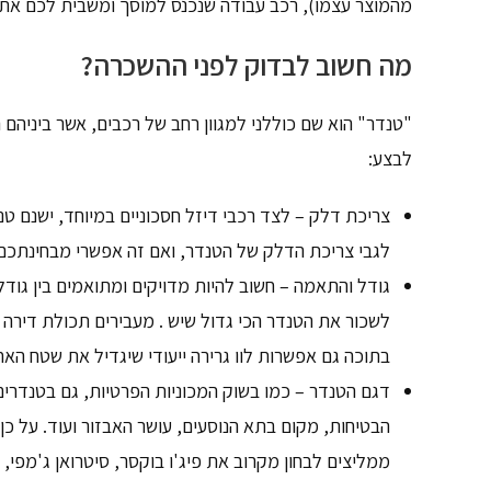
מהמוצר עצמו), רכב עבודה שנכנס למוסך ומשבית לכם את ה
מה חשוב לבדוק לפני ההשכרה?
"טנדר" הוא שם כוללני למגוון רחב של רכבים, אשר ביניה
לבצע:
צריכת דלק – לצד רכבי דיזל חסכוניים במיוחד, ישנם ט
לגבי צריכת הדלק של הטנדר, ואם זה אפשרי מבחינתכם, 
גודל והתאמה – חשוב להיות מדויקים ומתואמים בין גוד
לשכור את הטנדר הכי גדול שיש . מעבירים תכולת דירה
בתוכה גם אפשרות לוו גרירה ייעודי שיגדיל את שטח האחס
דגם הטנדר – כמו בשוק המכוניות הפרטיות, גם בטנדרים 
הבטיחות, מקום בתא הנוסעים, עושר האבזור ועוד. על כן
ממליצים לבחון מקרוב את פיג'ו בוקסר, סיטרואן ג'מפי, 