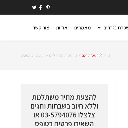
כרת נגררים
מאמרים
אודות
צור קשר
>
השכרת רכב
>
השכרת טנדר ליום – חוסכים ומרוצים!
להצעת מחיר משתלמת
וללא חיוב בשבתות וחגים
צלצלו
03-5794076
או
השאירו פרטים בטופס