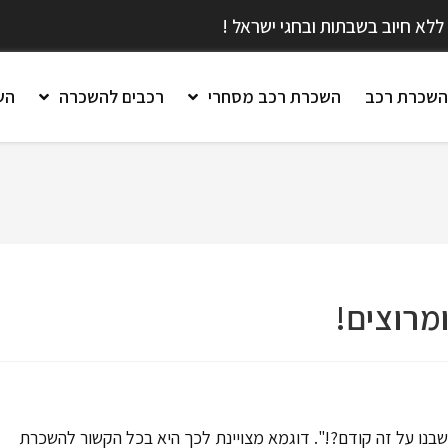
ללא חיוב בשבתות ובחגי ישראל !
השכרת רכב
השכרת רכב מסחרי
רכבים להשכרה
הש
מרוצים!
שבנו על זה קודם?!". דוגמא מצויינת לכך היא בכל הקשור להשכרת