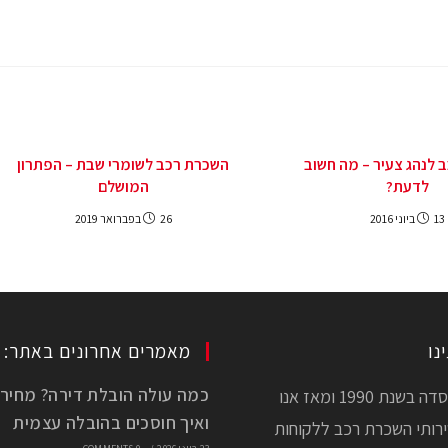
 לנהג צעיר – מה חשוב
השכרת רכב לשומרי שבת – הפתרון
לדעת?
המושלם
13 ביוני 2016
26 בפברואר 2019
נו
מאמרים אחרונים באתר:
חברתנו נוסדה בשנת 1990 ומאז אנו
ואיך חוסכים בהובלה עצמית
רותי השכרת רכב ללקוחות