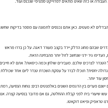
עבודה או כזה שאינו מתאים לפרוייקט ספציפי שנכנס ועוד.
ם הבדלים לא מעטים. כאן אתם נכנסים לתמונה עם מספר בדיקות שחשוב
נדרים שבהם מחוג הדלק יירד בקצב מעורר דאגה. על כן בררו מראש
העדיפו גיר ידני שנחשב לזול יותר מהבחינה הזאת.
ל הטנדר לצרכים שלכם. מעבירים שולחן וכמה כיסאות? אתם לא חייבים
 גדולה יחסית? תוכלו לברר על עסקת השכרת טנדר ליום אחד שכוללת
ון עוד יותר.
ישנם פערים בין הדגמים השונים באלמנטים רבים: נוחות הנסיעה, רמת
 עשו שיעורי בית לפני קבלת ההחלטה, גם אם מדובר בנסיעה קצרה. אנו
רנו טראפיק ופיאט דוקאטו.