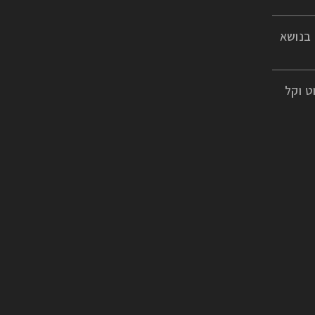
 בנושא
ט וקל