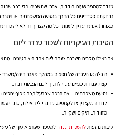
טנדר למספר שעות בודדות. אחרי שתשכירו כלי רכב שכזה 
נדחקתם כסרדינים כל הדרך בנסיעה המשפחתית או ויתרתם 
מאוחר! אפשר עדיין לשנות! כל מה שצריך זה לא לשכוח 
הסיבות העיקריות לשכור טנדר ליום
אז באילו מקרים השכרת טנדר ליום אחד היא הגיונית, מתאי
הובלה או העברה של חפצים במהלך מעבר דירה/משרד – הע
קצת עבודת כפיים עשוי לחסוך לכם הוצאות רבות.
נסיעה משפחתית – אם הרכב שבבעלותכם צפוף יחסית ו
לדודה מקצרין או לקמפינג מדברי ליד אילת, טוב תעשו 
מזוודות, תיקים ושקיות.
סיבות נוספות
להשכרת טנדר
למספר שעות: איסוף של משלוח