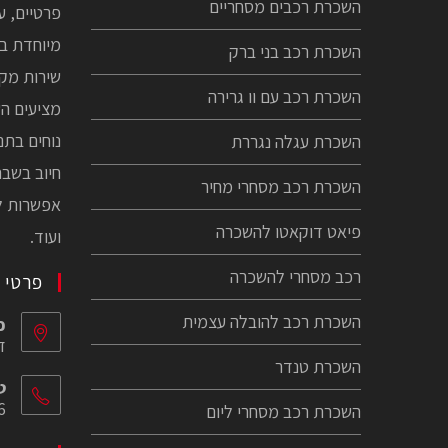
השכרת רכבים מסחריים
פרטיים, ע
מיוחדת במ
השכרת רכב בני ברק
שירות מקצ
השכרת רכב עם וו גרירה
מציעים הש
נוחים בתנ
השכרת עגלה נגררת
חיוב בשבת
השכרת רכב מסחרי מחיר
פיאט דוקאטו להשכרה
ועוד.
רכב מסחרי להשכרה
פרטי 
השכרת רכב להובלה עצמית
כ
ז'
השכרת טנדר
ט
6
השכרת רכב מסחרי ליום