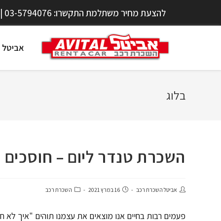
להצעת מחיר משתלמת התקשרו:
03-5794076
| 
אביטל 
בלוג
השכרת טנדר ליום – חוסכים ו
אביטל השכרת רכב
16 במרץ 2021
השכרת רכב
פעמים רבות בחיים אנו מוצאים את עצמנו תוהים "איך לא ח