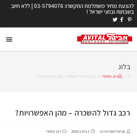
להצעת מחיר משתלמת התקשרו:
03-5794076
| ללא חיוב
בשבתות ובחגי ישראל !
בלוג
>
רכב מסחרי
>
רכב גדול להשכרה – מהן האפשרויות?
רכב גדול להשכרה – מהן האפשרויות?
אביטל השכרת רכב
3 במרץ 2020
רכב מסחרי