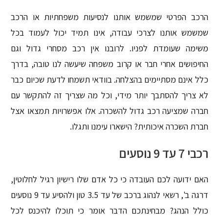
הרכב הפרטי שמשמש אותנו לנסיעות משפחתיות או הרכב
שמשמש אותנו לצרכי עבודה, אינו תמיד יכול לעמוד בכל
משימה שעומדת לפניו. לרובנו אין רכב מסחרי גדול וגם
החיפושים אחרי חבר או קרוב משפחה שיעשה לנו טובה, בדרך
כלל אינם מסתיימים בהצלחה. בוודאי תשמחו לדעת שכיום כבר
לא צריך להסתבך יותר מידי, וכל מה שצריך זה להתקשר עם
חברה שמציעה רכב גדול להשכרה. אלו אפשרויות תמצאו אצל
חברת השכרה איכותית? הישארו עימנו ותגלו.
רכבי 7 עד 9 נוסעים
האם ידועה לכם העובדה כי כל אדם שלו רישיון רגיל לחלוטין,
דרגה ב', רשאי לנהוג ברכב של עד 3.5 טון ולהסיע עד 9 נוסעים
כולל הנהג? מבחינתכם הדבר אומר כי תוכלו להיכנס לכל