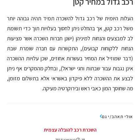
רכב גדול במחיר קטן
העלות היומית של רכב גדול להשכרה תמיד תהיה גבוהה יותר
משל רכב קטן, אך בהחלט ניתן לחסוך בעלויות תוך כדי תשומת
לב למבצעים והנחות למיניהן (ישנן חברות השכרה אשר מציעות
הנחות ללקוחות קבועים), התקשרות עם חברה שומרת שבת
(דבר שמוזיל את המחיר בעשרות אחוזים, שכן עלויות ההשכרה
אינן נגבות עבור שבתות וחגי ישראל), ובחלק מהמקרים אף ניתן
לבצע את ההשכרה ללא פיקדון באשראי אלא בתשלום מזומן,
מה שחוסך המון כאבי ראש ובירוקרטיה מעיקה.
אולי תאהב/י גם
השכרת רכב להובלה עצמית
18 בנובמבר 2014