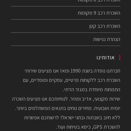
השכרת רכב 9 מקומות
השכרת רכב קטן
הצהרת נגישות
אודותינו
חברתנו נוסדה בשנת 1990 ומאז אנו מציעים שירותי
השכרת רכב ללקוחות פרטיים, עסקיים ומוסדיים, עם
התמחות מיוחדת במגזר הדתי.
שירות מקצועי, אדיב ומהיר. לנוחיותכם אנו מציעים השכרה
יומית ושבועית. מחירים נוחים בתנאים המשתלמים ביותר.
ללא חיוב בשבתות ובחגי ישראל! לרשותכם אפשרות
להשכרת GPS, כיסא בטיחות ועוד.