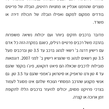
מוצרים שהוזמנו אונליין או מחנויות רהיטים, הובלה של פריטים
בודדים ממקום למקום ואפילו הובלה של תכולת דירה או
משרד.
מדובר ברכבים חזקים ביותר ועם יכולות נשיאה משופרות
בהרבה משל רכבים פרטיים רגילים, כשגם במקרה הזה כל אדם
עם רישיון דרגה ב' רשאי לנהוג ברכב עד 3.5 טון וברכבים מעל
3.5 טון רשאים לנהוג מי שהוציא רישיון ב' לפני 2007. דוגמאות
מובילות לרכבים שכאלה הם פיאט דוקאטו, פיג'ו בוקסר שהנם
עד 4 טון ורנו טראפיק או סיטרואן ג'אמפי שהנם עד 3.5 טון. גם
אנשי מקצוע שהרכב המסחרי הנוכחי שלהם אינו מסוגל לעמוד
בצרכי פרויקט מסוים, יכולים להיעזר ברכבים הללו לתקופת
זמן ארוכה או קצרה.